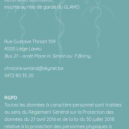
inscrite au rôle de garde du GLAMO.
Rue Gustave Thiriart 109
4000 Liège Laveu
Bus 21 – arrêt Place H. Simon ou
F.Borny
christine.winand@skynet.be
0472 80 35 20
RGPD
Toutes les données à caractère personnel sont traitées
au sens du Règlement Général sur la Protection des
données du 27 avril 2016 et de la loi du 30 juillet 2018
relative à la protection des personnes physiques à