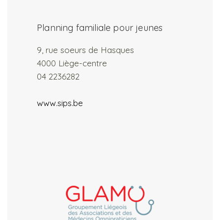
Planning familiale pour jeunes
9, rue soeurs de Hasques
4000 Liège-centre
04 2236282
www.sips.be