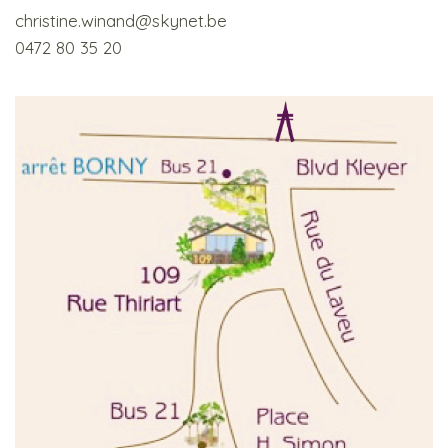
christine.winand@skynet.be
0472 80 35 20