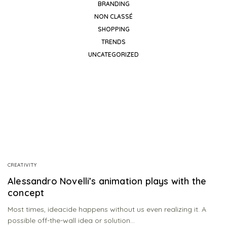
BRANDING
NON CLASSÉ
SHOPPING
TRENDS
UNCATEGORIZED
CREATIVITY
Alessandro Novelli’s animation plays with the
concept
Most times, ideacide happens without us even realizing it. A
possible off-the-wall idea or solution…