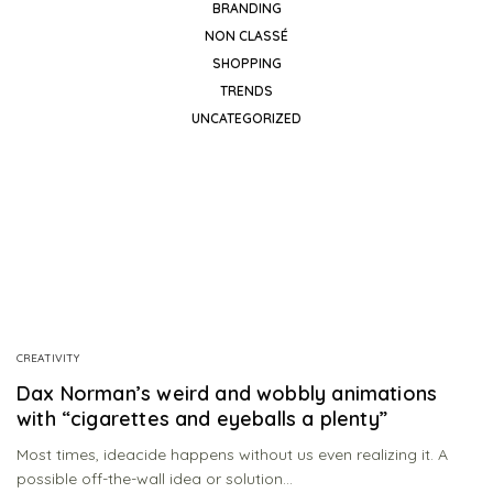
BRANDING
NON CLASSÉ
SHOPPING
TRENDS
UNCATEGORIZED
CREATIVITY
Dax Norman’s weird and wobbly animations
with “cigarettes and eyeballs a plenty”
Most times, ideacide happens without us even realizing it. A
possible off-the-wall idea or solution…