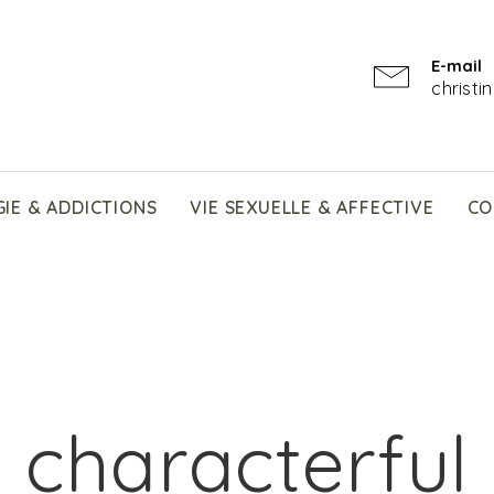
E-mail
christ
IE & ADDICTIONS
VIE SEXUELLE & AFFECTIVE
CO
characterful