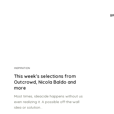
B
INSPIRATION
This week’s selections from
Outcrowd, Nicola Baldo and
more
Most times, ideacide happens without us
even realizing it. A possible off-the-wall
idea or solution…