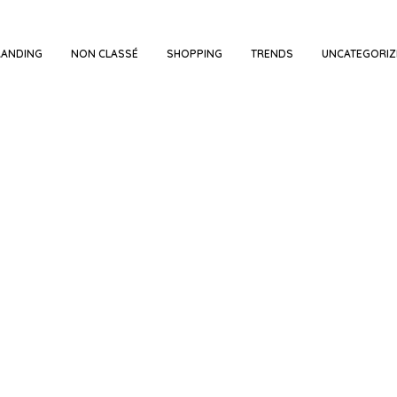
RANDING
NON CLASSÉ
SHOPPING
TRENDS
UNCATEGORIZ